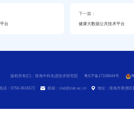
下一篇：
平台
健康大数据公共技术平台
版权所有(C)：珠海中科先进技术研究院
粤ICP备17109044号
粤
电话：0756-3616572
邮箱：ziat@ziat.ac.cn
地址：珠海市香洲区