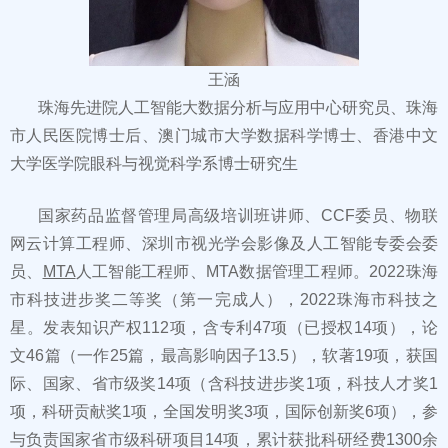
王涵
珠海先进院人工智能大数据分析与应用中心研究员、珠海
市人民医院博士后、澳门城市大学数据科学博士、香港中文
大学医学院眼科与视觉科学系博士研究生
国家药品监督管理局高级培训班讲师、CCF委员、物联
网云计算工程师、深圳市视光学会影像及人工智能专委会委
员、
MTA
人工智能工程师、MTA数据管理工程师。2022珠海
市科技进步奖二等奖（第一完成人），2022珠海市科技之
星。发表知识产权112项，含专利47项（已授权14项），论
文46篇（一作25篇，最高影响因子13.5），软著19项，获国
际、国家、省市级奖14项（含科技进步奖1项，科技人才奖1
项，科研贡献奖1项，全国发明奖3项，国际创新奖6项），参
与负责国家省市级科研项目14项，累计获批科研经费1300余