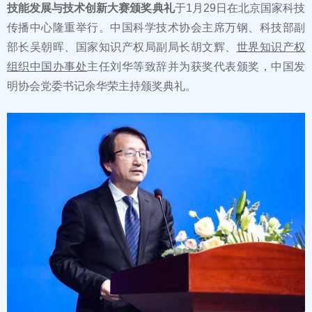
技能发展与技术创新大赛颁奖典礼
于1月29日在北京国家科技
传播中心隆重举行。中国科学技术协会主席万钢、科技部副
部长吴朝晖、国家知识产权局副局长胡文辉、
世界知识产权
组织中国办事处
主任刘华等致辞并为获奖代表颁奖，中国发
明协会党委书记余华荣主持颁奖典礼。