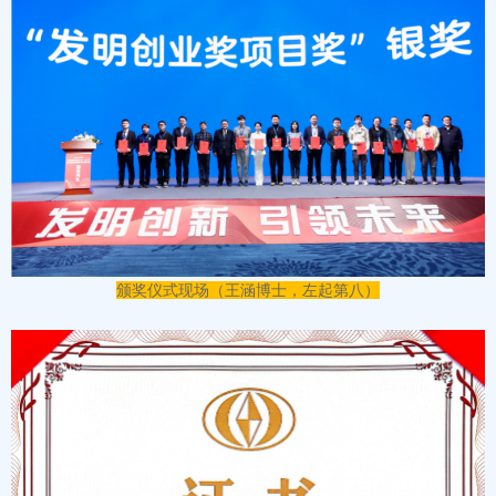
颁奖仪式现场（王涵博士，左起第八）