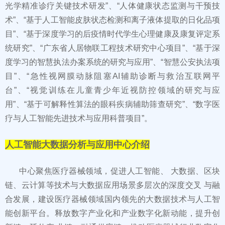
光学精准诊疗关键技术研发”、“人体健康状态监测与干预技
术”、“基于人工智能皮肤状态检测和离子液体提取的日化品项
目”、“基于深度学习的后疫情时代学生心理健康及康复评定系
统研究”、“广东省人居物联工程技术研究中心项目”、“基于深
度学习的智慧执法办案系统的研究与应用”、“智慧公安执法项
目”、“急性视网膜动脉阻塞AI辅助诊断与救治互联网平
台”、“视觉训练在儿童青少年近视防控领域的研究与应
用”、“基于可解释性算法的眼科疾病辅助筛查研究”、“数字医
疗与人工智能先进技术与应用科普项目”。
人工智能大数据分析与应用中心介绍
中心聚焦医疗器械领域，促进人工智能、 大数据、区块
链、云计算等技术与大数据应用场景多层次的深度交叉 与融
合发展，建设医疗器械领域国内领先的大数据技术与人工智
能创新平台。释放数字产业化和产业数字化新动能，提升创