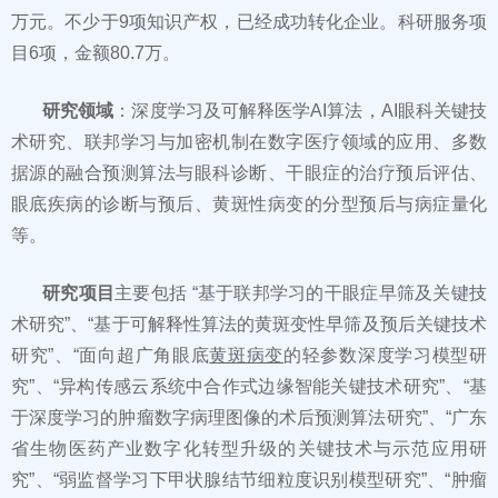
万元。不少于9项知识产权，已经成功转化企业。科研服务项
目6项，金额80.7万。
研究领域
：深度学习及可解释医学AI算法，AI眼科关键技
术研究、联邦学习与加密机制在数字医疗领域的应用、多数
据源的融合预测算法与眼科诊断、干眼症的治疗预后评估、
眼底疾病的诊断与预后、黄斑性病变的分型预后与病症量化
等。
研究项目
主要包括 “基于联邦学习的干眼症早筛及关键技
术研究”、“基于可解释性算法的黄斑变性早筛及预后关键技术
研究”、“面向超广角眼底
黄斑病变
的轻参数深度学习模型研
究”、“异构传感云系统中合作式边缘智能关键技术研究”、“基
于深度学习的肿瘤数字病理图像的术后预测算法研究”、“广东
省生物医药产业数字化转型升级的关键技术与示范应用研
究”、“弱监督学习下甲状腺结节细粒度识别模型研究”、“肿瘤