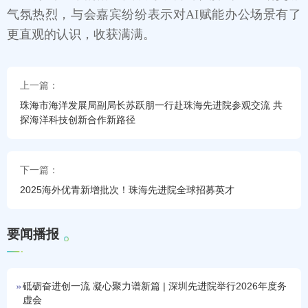
气氛热烈，与会嘉宾纷纷表示对AI赋能办公场景有了
更直观的认识，收获满满。
上一篇：
珠海市海洋发展局副局长苏跃朋一行赴珠海先进院参观交流 共
探海洋科技创新合作新路径
下一篇：
2025海外优青新增批次！珠海先进院全球招募英才
要
闻
播
报
砥砺奋进创一流 凝心聚力谱新篇 | 深圳先进院举行2026年度务
虚会