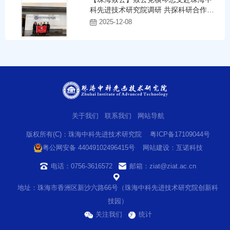
科先进技术研究院调研 共探科研合作新
路径
2025-12-08
关于我们
联系我们
网站导航
版权所有(C)：珠海中科先进技术研究院
粤ICP备17109044号
粤公网安备 44049102496415号
网站建设
：
互诺科技
电话：0756-3616572
邮箱：ziat@ziat.ac.cn
地址：珠海市香洲区新沙六路66号（珠海中科先进技术研究院创新科
技园）
关注我们
统计