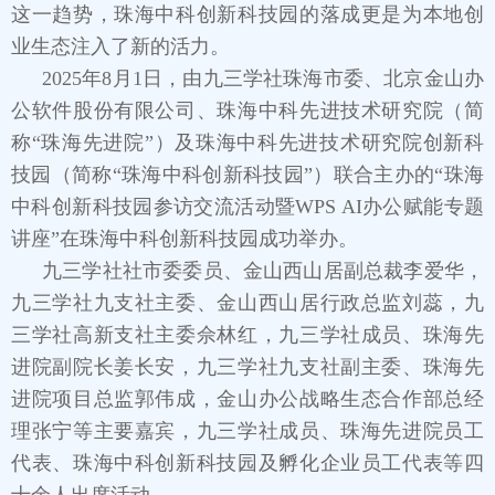
这一趋势，珠海中科创新科技园的落成更是为本地创
业生态注入了新的活力。
2025年8月1日，由九三学社珠海市委、北京金山办
公软件股份有限公司、珠海中科先进技术研究院（简
称“珠海先进院”）及珠海中科先进技术研究院创新科
技园（简称“珠海中科创新科技园”）联合主办的“珠海
中科创新科技园参访交流活动暨WPS AI办公赋能专题
讲座”在珠海中科创新科技园成功举办。
九三学社社市委委员、金山西山居副总裁李爱华，
九三学社九支社主委、金山西山居行政总监刘蕊，九
三学社高新支社主委佘林红，九三学社成员、珠海先
进院副院长姜长安，九三学社九支社副主委、珠海先
进院项目总监郭伟成，金山办公战略生态合作部总经
理张宁等主要嘉宾，九三学社成员、珠海先进院员工
代表、珠海中科创新科技园及孵化企业员工代表等四