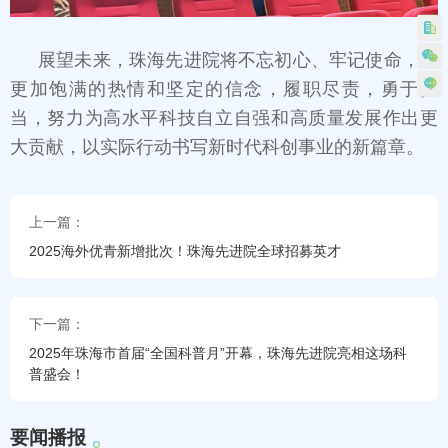
展望未来，珠海先进院将不忘初心、牢记使命，以
更加饱满的热情和坚定的信念，履职尽责，勇于担
当，努力为高水平科技自立自强和高质量发展作出更
大贡献，以实际行动书写新时代科创事业的新篇章。
上一篇：
2025海外优青新增批次！珠海先进院全球招募英才
下一篇：
2025年珠海市首届“全国科普月”开幕，珠海先进院亮相这场科
普盛会！
要
闻
播
报