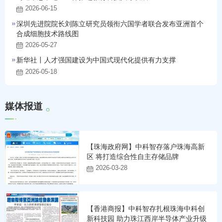
2026-06-15
深圳先进院院长刘陈立研究员领衔六国学者联合发布亚洲首个
合成细胞技术路线图
2026-05-27
新华社丨人才强国建设为中国式现代化提供有力支撑
2026-05-18
媒
体
报
道
【珠海政府网】中科智存落户珠海高新
区 将打造综合性自主存储品牌
2026-03-28
【香港商报】中科智存扎根珠海中科创
新科技园 助力珠江西岸半导体产业升级