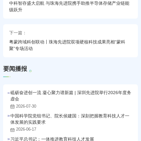
中科智存盛大启航 与珠海先进院携手助推半导体存储产业链能
级跃升
下一篇：
粤蒙跨域科创联动丨珠海先进院双项硬核科技成果亮相“蒙科
聚”专场活动
要
闻
播
报
砥砺奋进创一流 凝心聚力谱新篇 | 深圳先进院举行2026年度务
虚会
2026-07-30
中国科学院党组书记、院长侯建国：深刻把握教育科技人才一
体发展的实践要求
2026-06-17
习近平总书记：一体推进教育科技人才发展