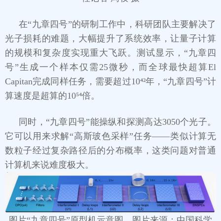
在“九章四号”的研制工作中，科研团队主要解决了
光子损耗的难题，大幅提升了系统效率，让量子计算
的规模和复杂度实现重大飞跃。测试显示，“九章四
号”生成一个样本仅需25微秒，而全球最快超算El
Capitan完成同样任务，需要超过10⁴²年，“九章四号”计
算速度是超算的10⁵⁴倍。
同时，“九章四号”能操纵和探测高达3050个光子。
它可以用来求解“高斯玻色采样”任务——类似计算无
数粒子经过复杂路径后的分布概率，这类问题对普通
计算机来说难度极大。
图片“九章四号”原型机示意图。图片来源：中国科学