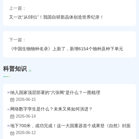
上一篇：
又一次“从0到1”！我国自研新晶体创造世界纪录！
下一篇：
《中国生物物种名录》上新了，新增6154个物种及种下单元
科
普
知
识
纳入国家顶层部署的“六张网”是什么？一图梳理
2026-06-15
网络数字孪生是什么？未来又将如何演进？
2026-06-14
地下700米，成功完成！这一大国重器首个成果登《自然》封面
2026-06-12