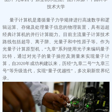
技术大学
量子计算机是遵循量子力学规律进行高速数学和逻
辑运算、存储及处理量子信息的物理装置，具有远超
经典计算机的并行计算能力。目前主流量子计算技术
路线包括超导、离子阱、光量子和中性原子等。作为
光量子计算原型机，“九章”系列使用光子来编码量子
比特，通过对光子的量子操控及测量来实现量子计
算，自2020年成功构建以来，历经“九章二号”“九章三
号”等升级迭代，实现“量子优越性”，多次刷新世界纪
录。