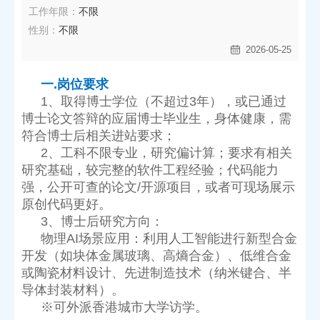
工作年限：
不限
性别：
不限
2026-05-25
一.岗位要求
符合博士后相关进站要求；
原创代码更好。
3、博士后研究方向：
导体封装材料）。
※可外派香港城市大学访学。