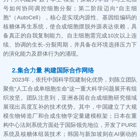
号如何协同调控细胞分裂；第二阶段迈向“自主细
胞”（AutoCell），核心是实现内源性、基因组编码的
核糖体再生系统，使合成细胞摆脱外源表达依赖，具
备真正的自我复制能力。自主细胞需完成10次以上连
续、协调的生长-分裂周期，并具备在环境选择压力下
的演化能力及群体行为的涌现。
2.集合力量 构建国际合作网络
2023年，依托中国科学院建制化优势，刘陈立团队
聚焦“人工合成单细胞生命”这一重大科学问题展开有组
织攻坚。团队注意到，亚洲各国在合成细胞研究领域
展现出高度互补的技术优势。其中，中国建立了大规
模生物铸造厂和合成生物学定量建模框架；日本在重
构中心法则系统方面处于国际领先地位，开发了PURE
系统及核糖体组装技术；韩国与新加坡则在AI驱动的