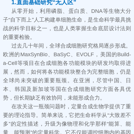
1.直面基础研究“无人区”
从零开始，利用磷脂、蛋白质、DNA等生物大分
子“自下而上”人工构建单细胞生命，是生命科学最具挑
战的科学目标之一，也是人类掌握生命底层设计法则
的重要检验。
过去几十年间，全球合成细胞研究格局逐步形成。
欧洲的MaxSynBio、BaSyC、EVOLF，美国的Build-
a-Cell等项目在合成细胞各功能模块的研发均取得进
展，然而，如何将各功能模块整合为完整细胞，仍是
全球尚未突破的重要瓶颈。在亚洲，尽管中国、日
本、韩国及新加坡等国在合成细胞研究方面各具优
势，但长期缺乏有效协同，未能形成合力。
在攻关这一瓶颈问题时，定量合成生物学提供了重
要的理论指导。简单来说，它把生命科学从“大致差不
多”的定性描述，升级为像物理和化学那样“能算、能
量、能预测”的定量科学。它不仅能调控细胞内的基因