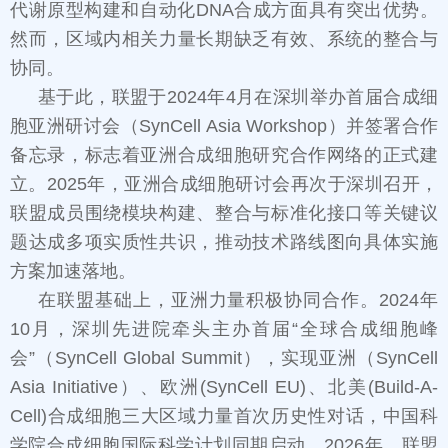
代谢原型构建和自动化DNA合成方面具有突出优势。
然而，区域内相关力量长期缺乏有效、系统的整合与
协同。
基于此，联盟于2024年4月在深圳举办首届合成细
胞亚洲研讨会（SynCell Asia Workshop）并签署合作
备忘录，标志着亚洲合成细胞研究合作网络的正式建
立。2025年，亚洲合成细胞研讨会再次于深圳召开，
联盟成员围绕模块构建、整合与标准化接口等关键议
题达成多项实质性共识，推动技术路线图向具体实施
方案加速落地。
在联盟基础上，亚洲力量积极协同合作。2024年
10月，深圳先进院牵头主办首届“全球合成细胞峰
会”（SynCell Global Summit），实现亚洲（SynCell
Asia Initiative）、欧洲(SynCell EU)、北美(Build-A-
Cell)合成细胞三大区域力量首次历史性对话，中国科
学院合成细胞国际科学计划同期启动。2026年，联盟