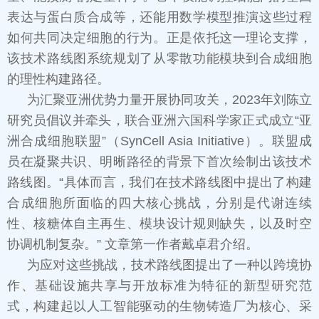
表达与蛋白质合成等，还能用数学模型推演这些过程
如何共同决定细胞的行为。正是依托这一理论支撑，
该技术路线图系统规划了从零散功能模块到合成细胞
的理性构建路径。
为汇聚亚洲优势力量开展协同攻关，2023年刘陈立
研究员倡议并牵头，联合亚洲六国科学家正式成立“亚
洲合成细胞联盟”（SynCell Asia Initiative）。联盟成
员在凝聚共识、明晰路径的背景下首次绘制出该技术
路线图。“具体而言，我们在技术路线图中提出了构建
合成细胞所面临的四大核心挑战，分别是代谢连续
性、核糖体自主再生、模块设计规则缺失，以及时空
协调机制复杂。” 文章第一作者戴卓君介绍。
为应对这些挑战，技术路线图提出了一种以跨境协
作、基础设施共享与开放标准为特征的新型研究范
式，构建起以人工智能驱动的生物铸造厂为核心、采