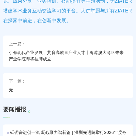
龙、成果分享、业务培训、技能提升等主题活动，为ZIATER
搭建学术业务互动交流学习的平台。大讲堂愿与所有ZIATER
在探索中前进，在创新中发展。
上一篇：
引领现代产业发展，共育高质量产业人才丨粤港澳大湾区未来
产业学院即将挂牌成立
下一篇：
无
要
闻
播
报
砥砺奋进创一流 凝心聚力谱新篇 | 深圳先进院举行2026年度务