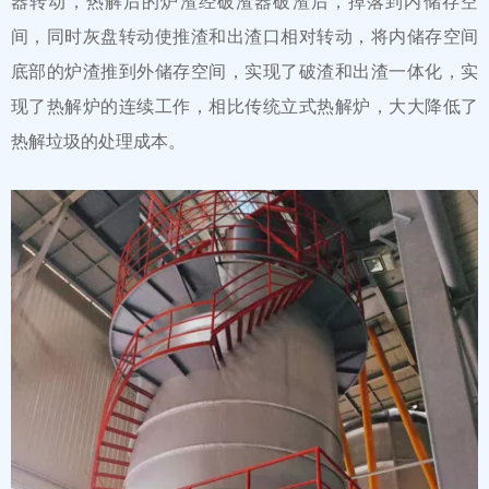
器转动，热解后的炉渣经破渣器破渣后，掉落到内储存空
间，同时灰盘转动使推渣和出渣口相对转动，将内储存空间
底部的炉渣推到外储存空间，实现了破渣和出渣一体化，实
现了热解炉的连续工作，相比传统立式热解炉，大大降低了
热解垃圾的处理成本。