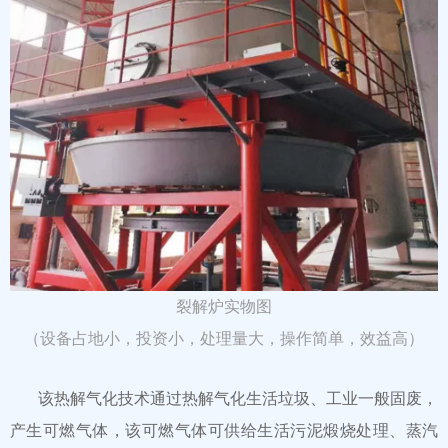
裂解炉实物图
（设备占地小，投资小，处理量大，操作简单，效益高）
该热解气化技术通过热解气化生活垃圾、工业一般固废，
产生可燃气体，该可燃气体可供给生活污泥煅烧处理、蒸汽