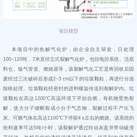
项目模型
本项目中的热解气化炉，由企业自主研发，日处理
100~120吨，7米直径立式裂解气化炉，包括电控系统、活底
料仓、输气管道、燃烧器等，该裂解气化工艺是将回收后固
废经过三次破碎后形成2~3 cm以下的垃圾颗粒，再进行分选
除铁处理。垃圾颗粒经密封的进料螺旋传送到裂解炉内。垃
圾颗粒在高达1200℃高温环境下开始自燃，有机物受热裂
解，使大分子键断裂成小分子气态物，裂解过程不产生飞
灰。可燃气体在高达1100℃下停留4 s左右的燃烧。该系统的
给料速率可达5吨/小时，该裂解炉通过转动灰盘并带动破渣