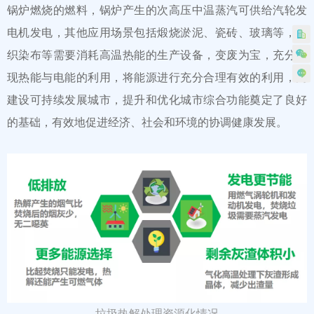
锅炉燃烧的燃料，锅炉产生的次高压中温蒸汽可供给汽轮发
电机发电，其他应用场景包括煅烧淤泥、瓷砖、玻璃等，纺
织染布等需要消耗高温热能的生产设备，变废为宝，充分实
现热能与电能的利用，将能源进行充分合理有效的利用，为
建设可持续发展城市，提升和优化城市综合功能奠定了良好
的基础，有效地促进经济、社会和环境的协调健康发展。
垃圾热解处理资源化情况