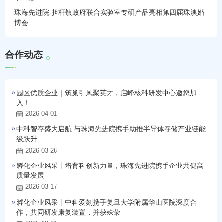
珠海先进院-担杆镇政府联合实验室专研产品亮相第四届珠澳婚
博会
合
作
动
态
园区优质企业｜筑巢引凤聚英才，启峰核科研发中心邀您加
入！
2026-04-01
中科智存盛大启航 与珠海先进院携手助推半导体存储产业链能
级跃升
2026-03-26
孵化企业风采丨培育科创新力量，珠海先进院携手企业共促高
质量发展
2026-03-17
孵化企业风采丨中科爱刻携手复旦大学附属华山医院深度合
作，共同研发康复装置，并获殊荣