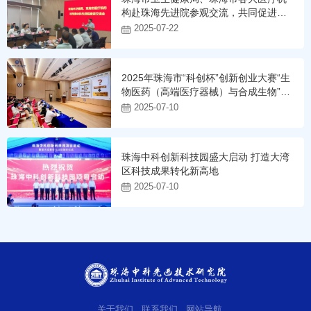
构赴珠海先进院参观交流，共同促进医
疗卫生领域科技成果转化
2025-07-22
2025年珠海市“科创杯”创新创业大赛“生
物医药（高端医疗器械）与合成生物”行
业赛圆满落幕
2025-07-10
珠海中科创新科技园盛大启动 打造大湾
区科技成果转化新高地
2025-07-10
关于我们
联系我们
网站导航