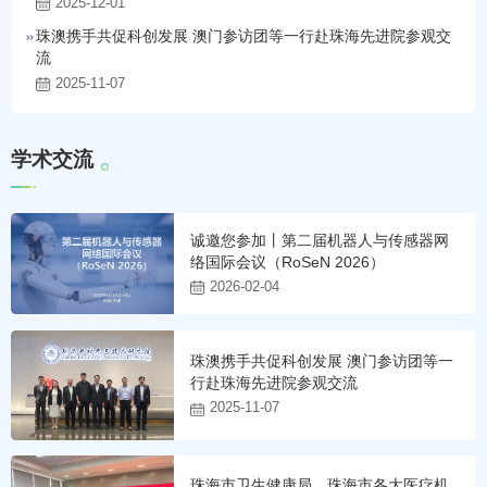
2025-12-01
珠澳携手共促科创发展 澳门参访团等一行赴珠海先进院参观交
流
2025-11-07
学
术
交
流
诚邀您参加丨第二届机器人与传感器网
络国际会议（RoSeN 2026）
2026-02-04
珠澳携手共促科创发展 澳门参访团等一
行赴珠海先进院参观交流
2025-11-07
珠海市卫生健康局、珠海市各大医疗机