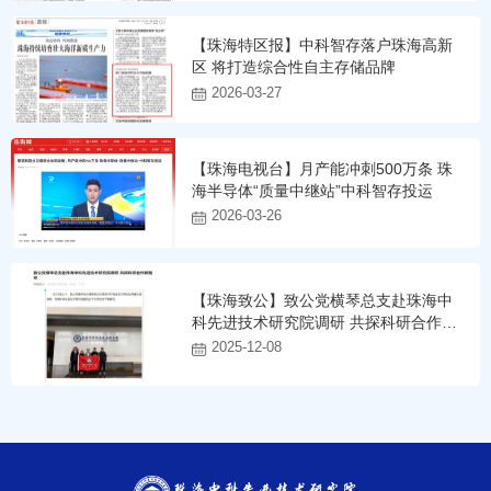
【珠海特区报】中科智存落户珠海高新
区 将打造综合性自主存储品牌
2026-03-27
【珠海电视台】月产能冲刺500万条 珠
海半导体“质量中继站”中科智存投运
2026-03-26
【珠海致公】致公党横琴总支赴珠海中
科先进技术研究院调研 共探科研合作新
路径
2025-12-08