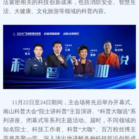
活紧密相关的科技创新成果，包括消防安全、智慧生
活、大健康、文化旅游等领域的科普内容。
11月22日至24日期间，主会场将先后举办开幕式、
南山科普大会“院士讲科普”主旨演讲、“科普大咖说”系
列讲座、闭幕式等系列主题活动。届时，不同领域的
知名院士、科技工作者、科普“大咖”、百万粉丝博主
等将齐聚一堂，深入浅出地讲解各种科技前沿创新成