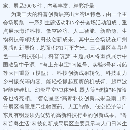
家、展品300多件，内容丰富、精彩纷呈。
为期三天的科普创新展突出大湾区特色，由一个主
会场展览、一系列主题活动和N个分会场活动组成，重
点展示海洋科技、低空经济、人工智能、新能源、生
物科技等领域的科技创新成果。其中主会场设在广州
灵感创新展馆，总面积约1万平方米。三大展区各具特
色——“科技强国，科普筑梦”主题展区将重点展示中
国散裂中子源、“海上充电宝”南鲲号、实验6号科考船
等大国重器（模型）、科技创新成果转化、科技助力
乡村振兴等内容。能轻松抓起豆腐的机械臂、超声波
智能娃娃机、幻影星空VR体验机器人等“硬核”科技设
备也将亮相。“智创星空”高新科技创新成果暨南山科
普展区着重展示生物医药、人工智能、低空经济等广
东具有明显领先优势的高新科技行业的创新成果。“粤
科普粤生活”科技创新成果展区主要展示与人们日常生