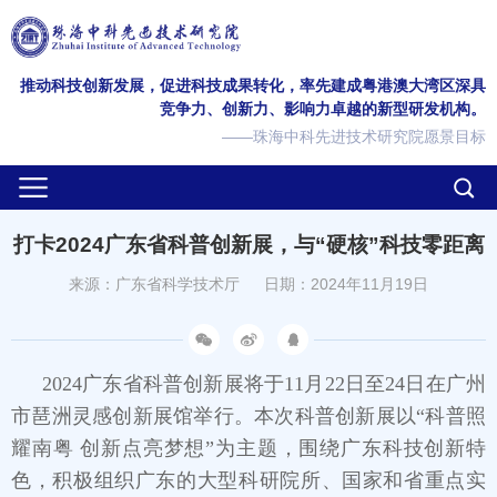
推动科技创新发展，促进科技成果转化，率先建成粤港澳大湾区深具
竞争力、创新力、影响力卓越的新型研发机构。
——珠海中科先进技术研究院愿景目标
打卡2024广东省科普创新展，与“硬核”科技零距离
来源：广东省科学技术厅
日期：2024年11月19日
2024广东省科普创新展将于11月22日至24日在广州
市琶洲灵感创新展馆举行。本次科普创新展以“科普照
耀南粤 创新点亮梦想”为主题，围绕广东科技创新特
色，积极组织广东的大型科研院所、国家和省重点实