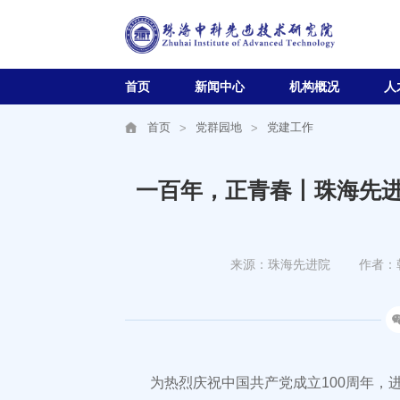
首页
新闻中心
机构概况
人
首页
党群园地
党建工作
一百年，正青春丨珠海先进
来源：珠海先进院
作者：
为热烈庆祝中国共产党成立100周年，