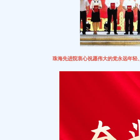
珠海先进院衷心祝愿伟大的党永远年轻