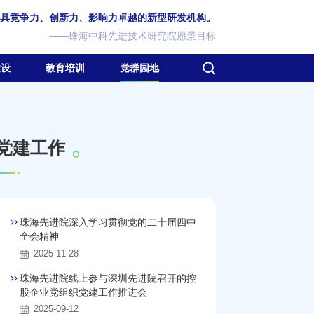
具竞争力、创新力、影响力卓越的新型研发机构。
——珠海中科先进技术研究院愿景目标
建设
教育培训
党群园地
党
建
工
作
珠海先进院深入学习贯彻党的二十届四中
全会精神
2025-11-28
珠海先进院线上参与深圳先进院召开的控
股企业党组织党建工作推进会
2025-09-12