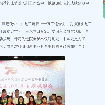
饱满的热情投入到工作当中，以更加出色的成绩致敬中
、牢记使命，在党工建设上一直不遗余力，贯彻落实党工
开展党史学习、主题党日交流、爱国主义教育观影、革
动参与，珠海先进院全员不仅对党史、中国史更为了
念，而且对科研创新事业有着更强的使命感和担当！