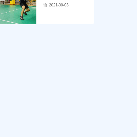
来啦！
2021-09-03