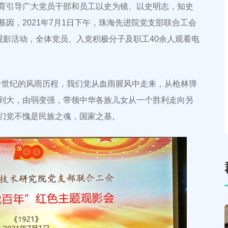
育引导广大党员干部和员工以史为镜、以史明志，知史
因，2021年7月1日下午，珠海先进院党支部联合工会
观影活动，全体党员、入党积极分子及职工40余人观看电
个世纪的风雨历程，我们党从血雨腥风中走来，从枪林弹
到大，由弱变强，带领中华各族儿女从一个胜利走向另
们党不愧是民族之魂，国家之基。