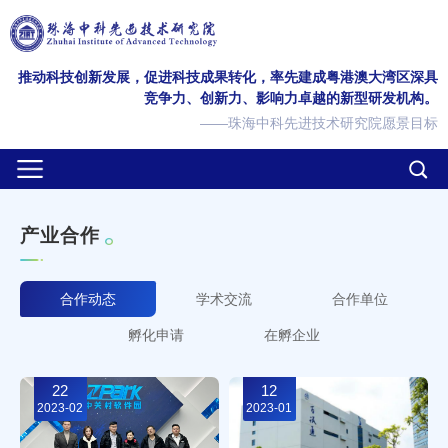
推动科技创新发展，促进科技成果转化，率先建成粤港澳大湾区深具
竞争力、创新力、影响力卓越的新型研发机构。
——珠海中科先进技术研究院愿景目标
产
业
合
作
合作动态
学术交流
合作单位
孵化申请
在孵企业
22
12
2023-02
2023-01