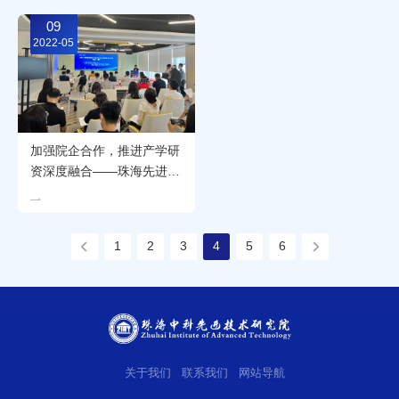
09
2022-05
加强院企合作，推进产学研
资深度融合——珠海先进院
在行动！
1
2
3
4
5
6
关于我们
联系我们
网站导航